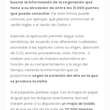
buscar la información de la vegetación que
tiene a su alrededor de entre los 21.000 puntos
que puede consultar
. De esta forma, puede
conocer, por ejemplo, qué plantas conforman el
Jardín Inglés o el Jardín de Carlos V.
Además, la aplicación permite seguir rutas
temáticas, de acuerdo a las diferentes cualidades
asociadas a las especies como su origen, absorción
de CO2, aroma, procedencia, color, historia… o
realizar una ruta de manera automática en
función de su comportamiento a lo largo del
tiempo, variando la información que se
proporciona
según la estación del año en la que
se produce la visita
.
Si el paseante prefiere viajar con el mapa en papel
al igual que los antiguos aventureros, Nomad
Garden pone a tu disposición
un mapa de bolsillo
en el que se ubican las más de
20.000 plantas