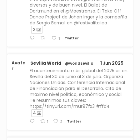
diversos y de buen nivel. El Ballet de
Dortmund en el @Maestranza. El Take Off
Dance Project de Johan Inger y la compañía
de Sergio Bernal, en @festivalitalica .
3
Twitter
1
Avata
Sevilla World
1 Jun 2025
@worldsevilla
·
r
El acontecimiento más global del 2025 es en
Sevilla del 30 de junio al 3 de julio. Organiza
Naciones Unidas. Conferencia Internacional
de Financiación para el Desarrollo. Cita de
máximo nivel político, económico y social.
Te resumimos sus claves:
https://tinyurl.com/mur97fx3 #ffd4
4
Twitter
1
2