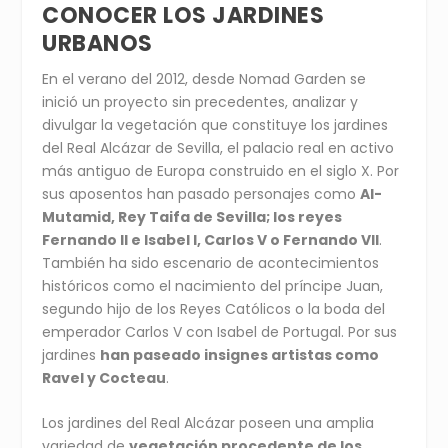
CONOCER LOS JARDINES
URBANOS
En el verano del 2012, desde Nomad Garden se
inició un proyecto sin precedentes, analizar y
divulgar la vegetación que constituye los jardines
del Real Alcázar de Sevilla, el palacio real en activo
más antiguo de Europa construido en el siglo X. Por
sus aposentos han pasado personajes como
Al-
Mutamid, Rey Taifa de Sevilla; los reyes
Fernando II e Isabel I, Carlos V o Fernando VII
.
También ha sido escenario de acontecimientos
históricos como el nacimiento del príncipe Juan,
segundo hijo de los Reyes Católicos o la boda del
emperador Carlos V con Isabel de Portugal. Por sus
jardines
han paseado insignes artistas como
Ravel y Cocteau
.
Los jardines del Real Alcázar poseen una amplia
variedad de
vegetación procedente de los