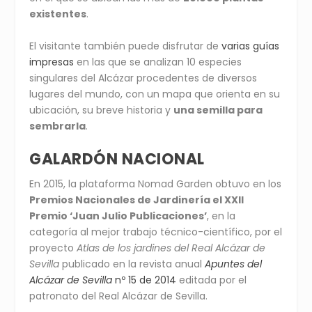
existentes
.
El visitante también puede disfrutar de
varias guías
impresas
en las que se analizan 10 especies
singulares del Alcázar procedentes de diversos
lugares del mundo, con un mapa que orienta en su
ubicación, su breve historia y
una semilla para
sembrarla
.
GALARDÓN NACIONAL
En 2015, la plataforma Nomad Garden obtuvo en los
Premios Nacionales de Jardinería el XXII
Premio ‘Juan Julio Publicaciones’
, en la
categoría al mejor trabajo técnico-científico, por el
proyecto
Atlas de los jardines del Real Alcázar de
Sevilla
publicado en la revista anual
Apuntes del
Alcázar de Sevilla
nº 15 de 2014
editada por el
patronato del Real Alcázar de Sevilla.