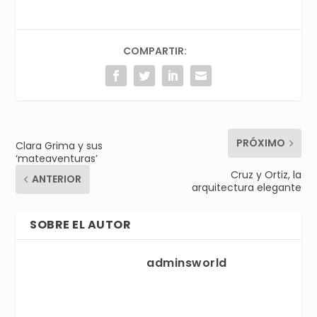
COMPARTIR:
PRÓXIMO
Clara Grima y sus
‘mateaventuras’
Cruz y Ortiz, la
ANTERIOR
arquitectura elegante
SOBRE EL AUTOR
adminsworld