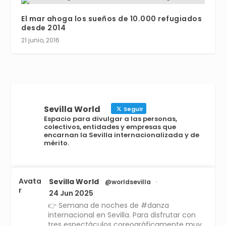
El mar ahoga los sueños de 10.000 refugiados
desde 2014
21 junio, 2016
Sevilla World
Seguir
Espacio para divulgar a las personas,
colectivos, entidades y empresas que
encarnan la Sevilla internacionalizada y de
mérito.
Avata
Sevilla World
@worldsevilla
·
r
24 Jun 2025
👉 Semana de noches de #danza
internacional en Sevilla. Para disfrutar con
tres espectáculos coreográficamente muy