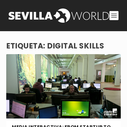
ETIQUETA:
DIGITAL SKILLS
MEDIA INTERACTIVA: FROM STARTUP TO