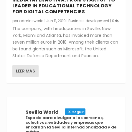
LEADER IN EDUCATIONAL TECHNOLOGY
FOR DIGITAL COMPETENCIES
por
adminsworld
|
Jun 11, 2019
|
Business development
|
0
The company, with headquarters in Seville, New
York, Miami and Atlanta, has invoiced more than
seven million euros in 2018. Among their clients can
be found giants such as Microsoft, the United
States Defense Department and Pearson.
LEER MÁS
Sevilla World
Seguir
Espacio para divulgar a las personas,
colectivos, entidades y empresas que
encarnan la Sevilla internacionalizada y de
mérito.