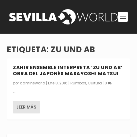
ETIQUETA:
ZU UND AB
ZAHIR ENSEMBLE INTERPRETA ‘ZU UND AB’
OBRA DEL JAPONÉS MASAYOSHI MATSUI
por
adminsworld
|
Ene 8, 2016
|
Rumbos
,
Cultura
|
0
…
LEER MÁS