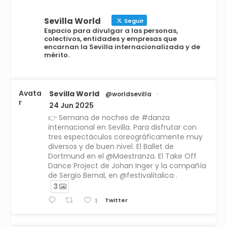
Sevilla World
Seguir
Espacio para divulgar a las personas,
colectivos, entidades y empresas que
encarnan la Sevilla internacionalizada y de
mérito.
Avata
Sevilla World
@worldsevilla
·
r
24 Jun 2025
👉 Semana de noches de #danza
internacional en Sevilla. Para disfrutar con
tres espectáculos coreográficamente muy
diversos y de buen nivel. El Ballet de
Dortmund en el @Maestranza. El Take Off
Dance Project de Johan Inger y la compañía
de Sergio Bernal, en @festivalitalica .
3
Twitter
1