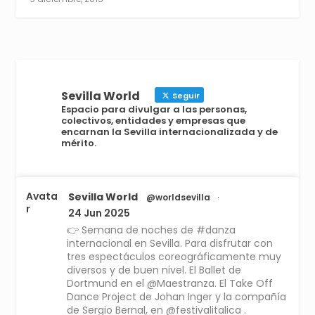
Sevilla World
Seguir
Espacio para divulgar a las personas,
colectivos, entidades y empresas que
encarnan la Sevilla internacionalizada y de
mérito.
Avata
Sevilla World
@worldsevilla
·
r
24 Jun 2025
👉 Semana de noches de #danza
internacional en Sevilla. Para disfrutar con
tres espectáculos coreográficamente muy
diversos y de buen nivel. El Ballet de
Dortmund en el @Maestranza. El Take Off
Dance Project de Johan Inger y la compañía
de Sergio Bernal, en @festivalitalica .