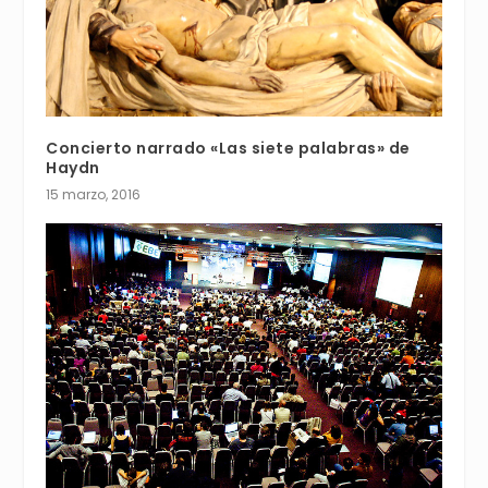
Concierto narrado «Las siete palabras» de
Haydn
15 marzo, 2016