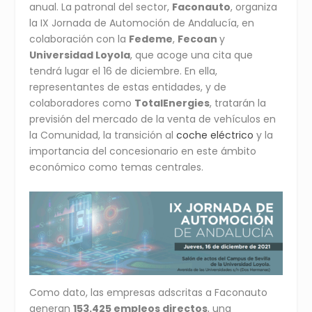
anual. La patronal del sector,
Faconauto
, organiza
la IX Jornada de Automoción de Andalucía, en
colaboración con la
Fedeme
,
Fecoan
y
Universidad Loyola
, que acoge una cita que
tendrá lugar el 16 de diciembre. En ella,
representantes de estas entidades, y de
colaboradores como
TotalEnergies
, tratarán la
previsión del mercado de la venta de vehículos en
la Comunidad, la transición al
coche eléctrico
y la
importancia del concesionario en este ámbito
económico como temas centrales.
Como dato, las empresas adscritas a Faconauto
generan
153.425 empleos directos
, una