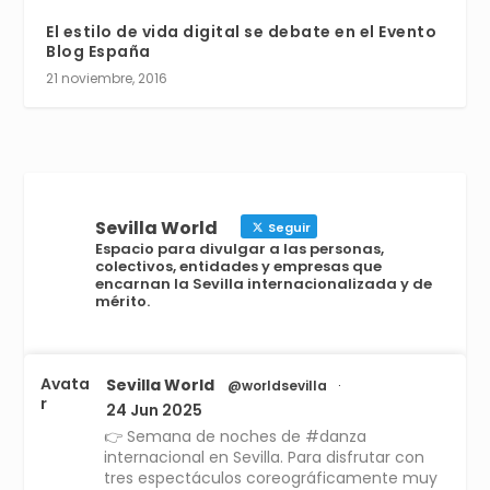
El estilo de vida digital se debate en el Evento
Blog España
21 noviembre, 2016
Sevilla World
Seguir
Espacio para divulgar a las personas,
colectivos, entidades y empresas que
encarnan la Sevilla internacionalizada y de
mérito.
Avata
Sevilla World
@worldsevilla
·
r
24 Jun 2025
👉 Semana de noches de #danza
internacional en Sevilla. Para disfrutar con
tres espectáculos coreográficamente muy