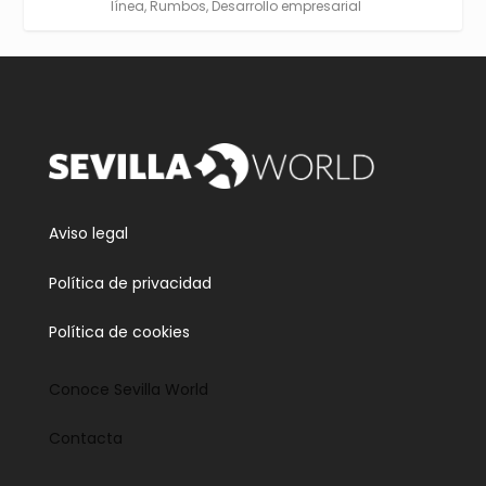
línea
,
Rumbos
,
Desarrollo empresarial
Twitter
3
5
Cargar más
Aviso legal
Política de privacidad
Política de cookies
Conoce Sevilla World
Contacta