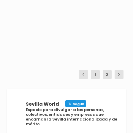
estos dos brillantes biotecnólogos, egresados de la
Universidad Olavide, que vertebran una red global
de experiencias de éxito en empresas con impacto
social y en modelos de innovación educativa que
emanan de los países emergentes
LEER MÁS
1
2
Sevilla World
Seguir
Espacio para divulgar a las personas,
colectivos, entidades y empresas que
encarnan la Sevilla internacionalizada y de
mérito.